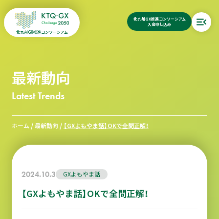
北九州GX推進コンソーシアム
入会申し込み
北九州GX推進コンソーシアム
最新動向
Latest Trends
/
/
ホーム
最新動向
【GXよもやま話】OKで全問正解！
2024.10.3
GXよもやま話
【GXよもやま話】OKで全問正解！