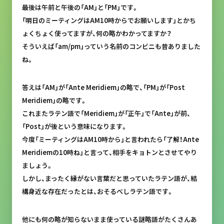
最後は午前と午後の「AM」と「PM」です。
「明日のミーティングはAM10時からでお願いします」とかち
ょくちょく使ってますが、何の略かわかってますか？
そういえば「am/pm」っていう名前のコンビニも昔ありました
ね。
答えは「AM」が「Ante Meridiem」の略で、「PM」が「Post
Meridiem」の略です。
これまたラテン語で「Meridiem」が「正午」で「Ante」が前、
「Post」が後という意味になります。
今度「ミーティングはAM10時から」と言われたら「了解！Ante
Meridiemの10時ね」と言って、相手をキョトンとさせてやり
ましょう。
しかし、まったく縁がない言葉だと思っていたラテン語が、結
構身近な存在だったとは、おそるべしラテン語です。
他にも何の略が知らないまま使っている謎略語がたくさんあ