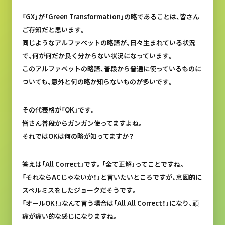
「GX」が「Green Transformation」の略であることは、皆さん
ご存知だと思います。
同じようなアルファベットの略語が、日々生まれている状況
で、何が何だか良く分からない状況になっています。
このアルファベットの略語、普段から普通に使っているものに
ついても、意外と何の略か知らないものが多いです。
その代表格が「OK」です。
皆さん普段からガンガン使ってますよね。
それではOKは何の略が知ってますか？
答えは「All Correct」です。「全て正解」ってことですね。
「それならACじゃないか！」と言いたいところですが、意図的に
スペルミスをしたジョークだそうです。
「オールOK！」なんて言う場合は「All All Correct！」になり、頭
痛が痛い的な感じになりますね。