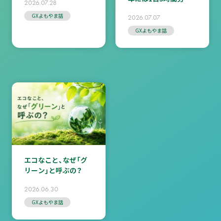
2026.07.28
になる！？
GXよもやま話
2026.07.07
GXよもやま話
エコなこと、なぜ「グ
リーン」と呼ぶの？
2026.06.30
GXよもやま話