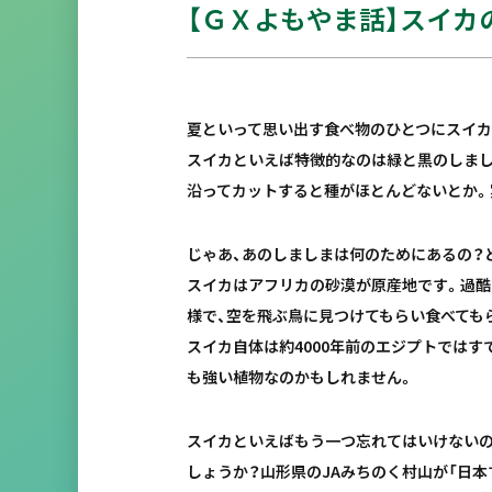
【ＧＸよもやま話】スイカ
夏といって思い出す食べ物のひとつにスイカ
スイカといえば特徴的なのは緑と黒のしまし
沿ってカットすると種がほとんどないとか。
じゃあ、あのしましまは何のためにあるの？
スイカはアフリカの砂漠が原産地です。過酷
様で、空を飛ぶ鳥に見つけてもらい食べても
スイカ自体は約4000年前のエジプトでは
も強い植物なのかもしれません。
スイカといえばもう一つ忘れてはいけないの
しょうか？山形県のJAみちのく村山が「日