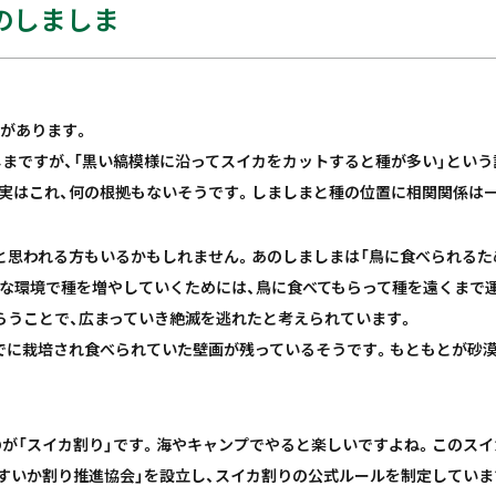
のしましま
があります。
まですが、「黒い縞模様に沿ってスイカをカットすると種が多い」という
実はこれ、何の根拠もないそうです。しましまと種の位置に相関関係は
と思われる方もいるかもしれません。あのしましまは「鳥に食べられるた
な環境で種を増やしていくためには、鳥に食べてもらって種を遠くまで
らうことで、広まっていき絶滅を逃れたと考えられています。
すでに栽培され食べられていた壁画が残っているそうです。もともとが砂
が「スイカ割り」です。海やキャンプでやると楽しいですよね。このス
本すいか割り推進協会」を設立し、スイカ割りの公式ルールを制定していま