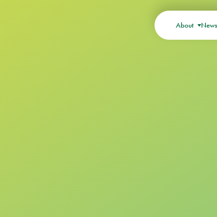
About
New