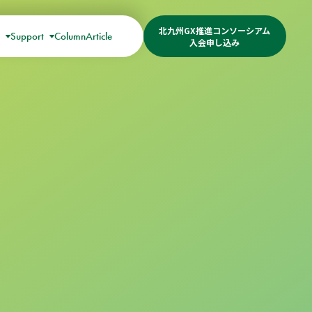
北九州GX推進コンソーシアム
s
Support
Column
Article
入会申し込み