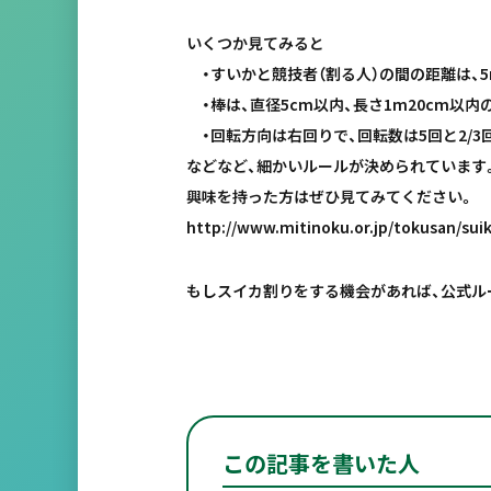
いくつか見てみると
・すいかと競技者（割る人）の間の距離は、
・棒は、直径5cm以内、長さ1m20cm以内
・回転方向は右回りで、回転数は5回と2/3
などなど、細かいルールが決められています
興味を持った方はぜひ見てみてください。
http://www.mitinoku.or.jp/tokusan/sui
もしスイカ割りをする機会があれば、公式ル
この記事を書いた人