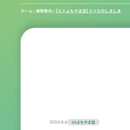
ホーム
/
最新動向
/
【ＧＸよもやま話】スイカのしましま
2024.8.6
GXよもやま話