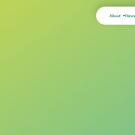
About
New