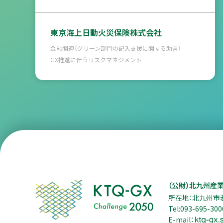
東京海上日動火災保険株式会社
金融関連（グリーン部門の記入支援に関する助言）
GX推進に伴うリスクマネジメント
（公財）北九州産
所在地：北九州市
Tel:093-695-300
E-mail：