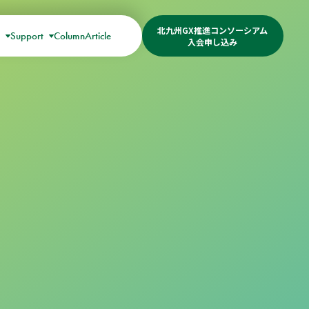
北九州GX推進コンソーシアム
s
Support
Column
Article
入会申し込み