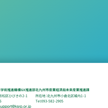
業学術推進機構GX推進部
北九州市産業経済局未来産業推進課
若松区ひびきの2-1
所在地：北九州市小倉北区城内1-1
6
Tel:093-582-2905