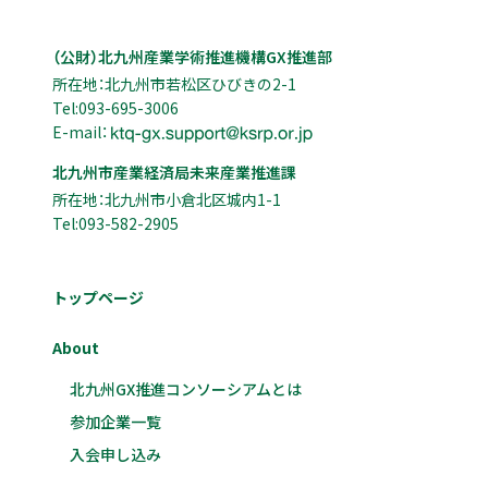
（公財）北九州産業学術推進機構GX推進部
所在地：北九州市若松区ひびきの2-1
Tel:093-695-3006
E-mail：
北九州市産業経済局未来産業推進課
所在地：北九州市小倉北区城内1-1
Tel:093-582-2905
トップページ
About
北九州GX推進コンソーシアムとは
参加企業一覧
入会申し込み