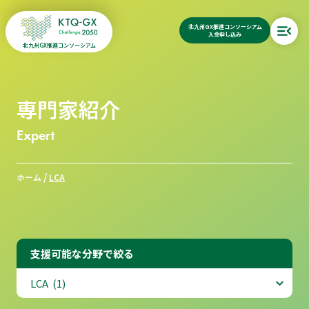
北九州GX推進コンソーシアム
入会申し込み
北九州GX推進コンソーシアム
専門家紹介
Expert
/
ホーム
LCA
支援可能な分野で絞る