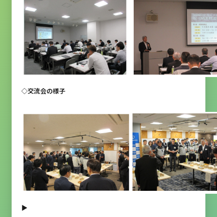
◇交流会の様子
▶