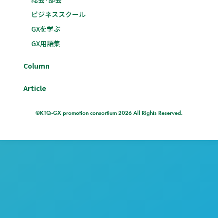
ビジネススクール
GXを学ぶ
GX用語集
Column
Article
©KTQ-GX promotion consortium 2026 All Rights Reserved.