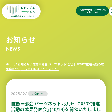
北九州GX推進コンソーシアム
入会申し込み
北九州GX推進コンソーシアム
お知らせ
NEWS
/
/
ホーム
お知らせ
自動車部会 パーツネット北九州「GX/DX推進活動の成
果発表会」(10/24)を開催いたしました！
2025.12.1
お知らせ
自動車部会 パーツネット北九州「GX/DX推進
活動の成果発表会」(10/24)を開催いたしまし