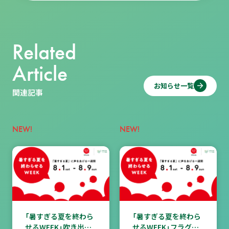
Related
Article
お知らせ一覧
関連記事
NEW!
NEW!
「暑すぎる夏を終わら
「暑すぎる夏を終わら
せるWEEK」吹き出し
せるWEEK」フラグシ