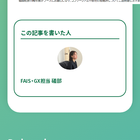
この記事を書いた人
FAIS・GX担当 礒部