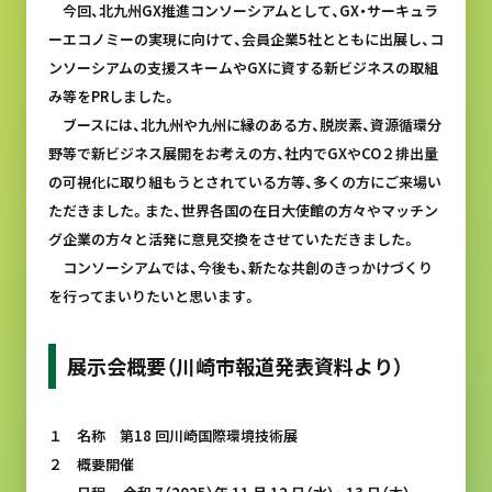
今回、北九州GX推進コンソーシアムとして、GX・サーキュラ
ーエコノミーの実現に向けて、会員企業5社とともに出展し、コ
ンソーシアムの支援スキームやGXに資する新ビジネスの取組
み等をPRしました。
ブースには、北九州や九州に縁のある方、脱炭素、資源循環分
野等で新ビジネス展開をお考えの方、社内でGXやCO２排出量
の可視化に取り組もうとされている方等、多くの方にご来場い
ただきました。また、世界各国の在日大使館の方々やマッチン
グ企業の方々と活発に意見交換をさせていただきました。
コンソーシアムでは、今後も、新たな共創のきっかけづくり
を行ってまいりたいと思います。
展示会概要（川崎市報道発表資料より）
１ 名称 第18 回川崎国際環境技術展
２ 概要開催