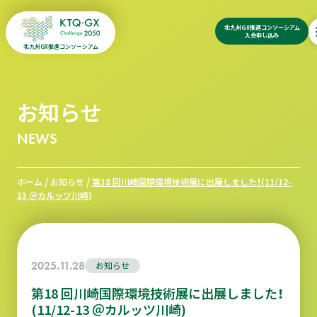
北九州GX推進コンソーシアム
入会申し込み
北九州GX推進コンソーシアム
お知らせ
NEWS
/
/
ホーム
お知らせ
第18 回川崎国際環境技術展に出展しました！(11/12-
13 ＠カルッツ川崎)
2025.11.28
お知らせ
第18 回川崎国際環境技術展に出展しました！
(11/12-13 ＠カルッツ川崎)