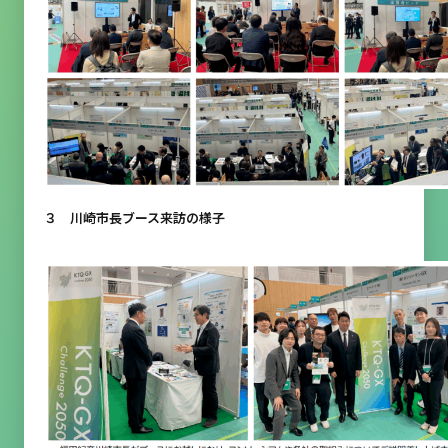
３ 川崎市長ブース来訪の様子