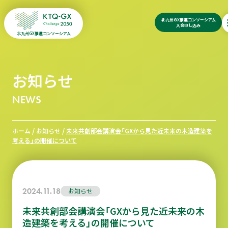
北九州GX推進コンソーシアム
入会申し込み
北九州GX推進コンソーシアム
お知らせ
NEWS
/
/
ホーム
お知らせ
未来共創部会講演会「GXから見た近未来の木造建築を
考える」の開催について
2024.11.18
お知らせ
未来共創部会講演会「GXから見た近未来の木
造建築を考える」の開催について