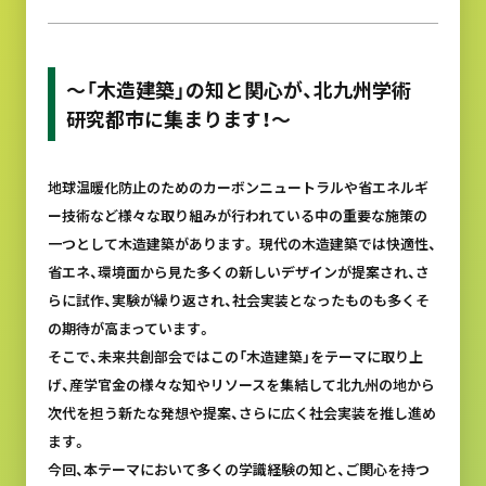
～「木造建築」の知と関心が、北九州学術
研究都市に集まります！～
地球温暖化防止のためのカーボンニュートラルや省エネルギ
ー技術など様々な取り組みが行われている中の重要な施策の
一つとして木造建築があります。 現代の木造建築では快適性、
省エネ、環境面から見た多くの新しいデザインが提案され、さ
らに試作、実験が繰り返され、社会実装となったものも多くそ
の期待が高まっています。
そこで、未来共創部会ではこの「木造建築」をテーマに取り上
げ、産学官金の様々な知やリソースを集結して北九州の地から
次代を担う新たな発想や提案、さらに広く社会実装を推し進め
ます。
今回、本テーマにおいて多くの学識経験の知と、ご関心を持つ