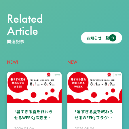
Related
Article
お知らせ一覧
関連記事
NEW!
NEW!
「暑すぎる夏を終わら
「暑すぎる夏を終わら
せるWEEK」吹き出し
せるWEEK」フラグシ
キャンペーン＜皆さん
ップイベント（8/7（金）
2026.08.06
2026.08.06