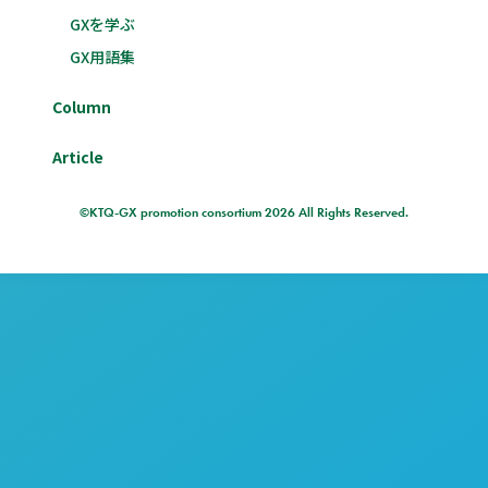
GXを学ぶ
GX用語集
Column
Article
©KTQ-GX promotion consortium 2026 All Rights Reserved.