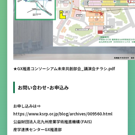
★GX推進コンソーシアム未来共創部会_講演会チラシ.pdf
お問い合わせ・お申込み
お申し込みは⇒
https://www.ksrp.or.jp/blog/archives/009560.html
公益財団法人北九州産業学術推進機構（FAIS）
産学連携センターGX推進部