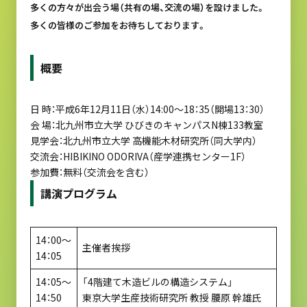
多くの方々が出会う場（共有の場、交流の場）を設けました。
多くの皆様のご参加をお待ちしております。
概要
日 時：平成6年12月11日（水）14:00～18：35（開場13：30）
会 場：北九州市立大学 ひびきのキャンパスN棟133教室
見学会：北九州市立大学 高機能木材研究所（同大学内）
交流会：HIBIKINO ODORIVA（産学連携センター1F）
参加費：無料（交流会を含む）
講演プログラム
14：00～
主催者挨拶
14：05
14：05～
「4階建て木造ビルの構造システム」
14：50
東京大学生産技術研究所 教授 腰原 幹雄氏