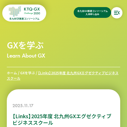
北九州GX推進コンソーシアム
入会申し込み
北九州GX推進コンソーシアム
GXを学ぶ
Learn About GX
/
/
ホーム
GXを学ぶ
【Links】2025年度 北九州GXエグゼクティブビジネス
スクール
2025.11.17
【Links】2025年度 北九州GXエグゼクティブ
ビジネススクール