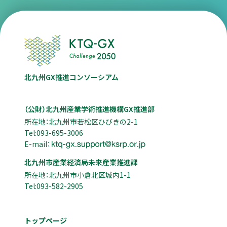
北九州GX推進コンソーシアム
（公財）北九州産業学術推進機構GX推進部
所在地：北九州市若松区ひびきの2-1
Tel:093-695-3006
E-mail：
北九州市産業経済局未来産業推進課
所在地：北九州市小倉北区城内1-1
Tel:093-582-2905
トップページ