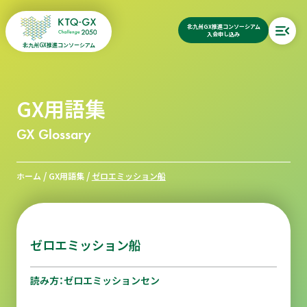
北九州GX推進コンソーシアム
入会申し込み
北九州GX推進コンソーシアム
GX用語集
GX Glossary
/
/
ホーム
GX用語集
ゼロエミッション船
ゼロエミッション船
読み方：ゼロエミッションセン