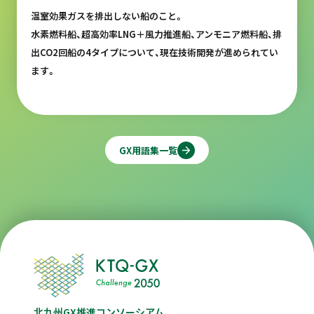
温室効果ガスを排出しない船のこと。
水素燃料船、超高効率LNG＋風力推進船、アンモニア燃料船、排
出CO2回船の4タイプについて、現在技術開発が進められてい
ます。
GX用語集一覧
北九州GX推進コンソーシアム