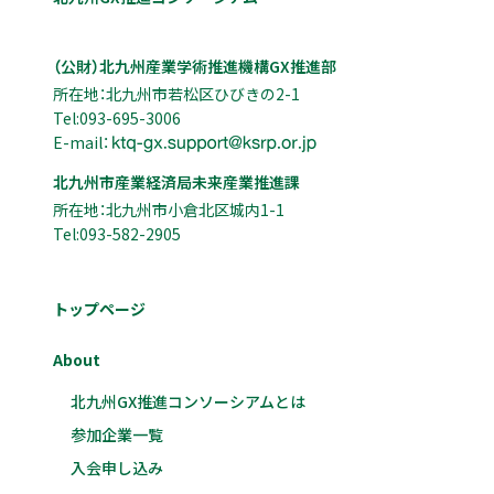
（公財）北九州産業学術推進機構GX推進部
所在地：北九州市若松区ひびきの2-1
Tel:093-695-3006
E-mail：
北九州市産業経済局未来産業推進課
所在地：北九州市小倉北区城内1-1
Tel:093-582-2905
トップページ
About
北九州GX推進コンソーシアムとは
参加企業一覧
入会申し込み