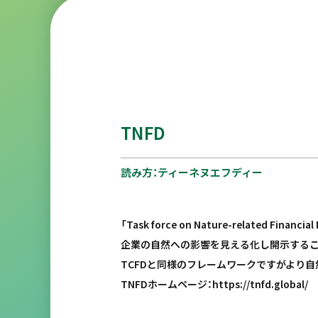
TNFD
読み方：ティーネヌエフディー
「Task force on Nature-related F
企業の自然への影響を見える化し開示するこ
TCFDと同様のフレームワークですがより
TNFDホームページ：
https://tnfd.global/