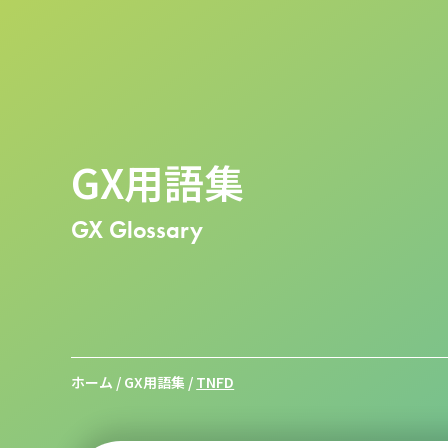
GX用語集
GX Glossary
ホーム
/
GX用語集
/
TNFD