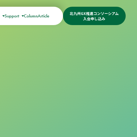
北九州GX推進コンソーシアム
s
Support
Column
Article
入会申し込み