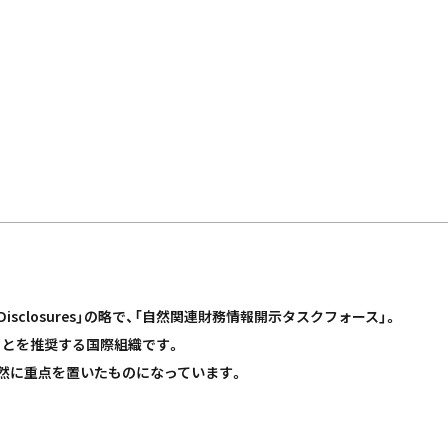
inancial Disclosures」の略で、「自然関連財務情報開示タスクフォース」。
とを推奨する国際組織です。
自然に重点を置いたものになっています。