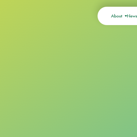
About
New