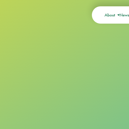
About
New