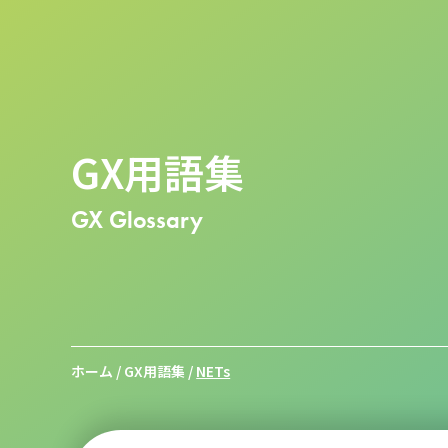
GX用語集
GX Glossary
ホーム
/
GX用語集
/
NETs