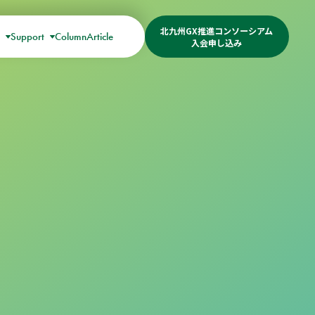
北九州GX推進コンソーシアム
s
Support
Column
Article
入会申し込み