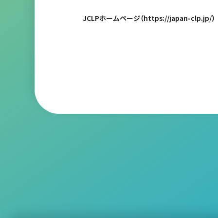
JCLPホームページ（
https://japan-clp.jp/
）