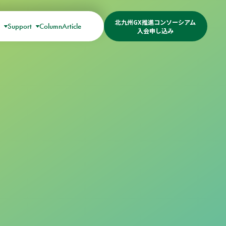
北九州GX推進コンソーシアム
s
Support
Column
Article
入会申し込み