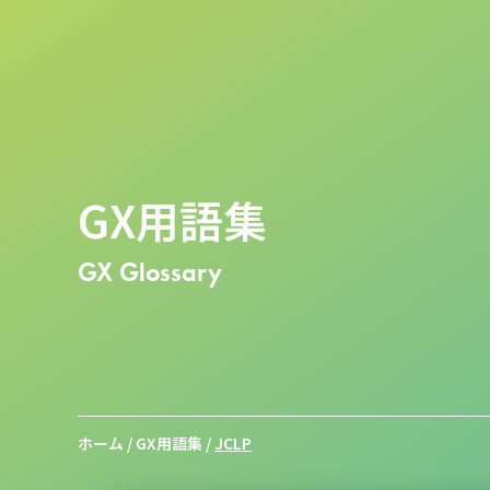
GX用語集
GX Glossary
ホーム
/
GX用語集
/
JCLP