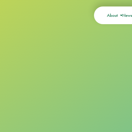
About
New