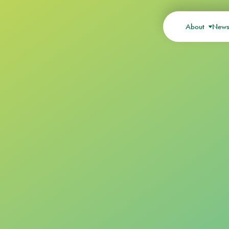
About
New