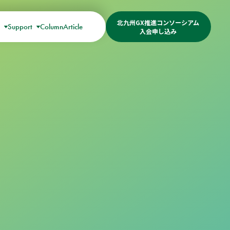
北九州GX推進コンソーシアム
s
Support
Column
Article
入会申し込み