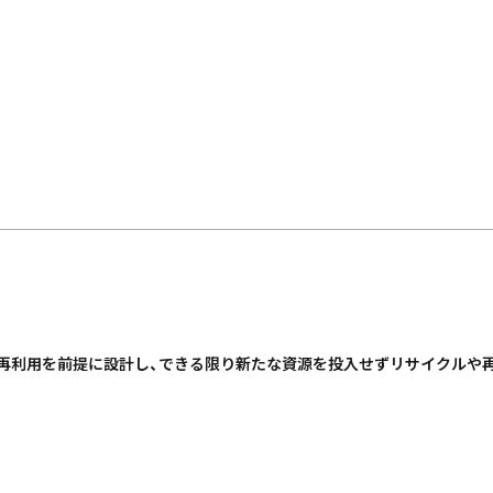
再利用を前提に設計し、できる限り新たな資源を投入せずリサイクルや再