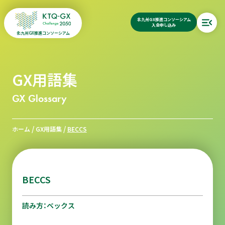
北九州GX推進コンソーシアム
入会申し込み
北九州GX推進コンソーシアム
GX用語集
GX Glossary
/
/
ホーム
GX用語集
BECCS
BECCS
読み方：ベックス