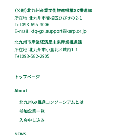
（公財）北九州産業学術推進機構GX推進部
所在地：北九州市若松区ひびきの2-1
Tel:093-695-3006
E-mail：
北九州市産業経済局未来産業推進課
所在地：北九州市小倉北区城内1-1
Tel:093-582-2905
トップページ
About
北九州GX推進コンソーシアムとは
参加企業一覧
入会申し込み
NEWS