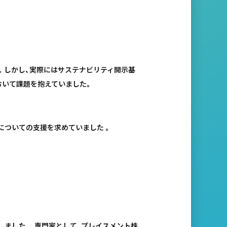
 。しかし、実際にはサステナビリティ開示基
おいて課題を抱えていました。
ついての支援を求めていました 。
ました 。 専門家として、プレイスメント株