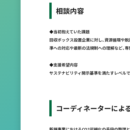
相談内容
◆当初抱えていた課題
回収ボックス設置企業に対し、資源循環や脱炭
準への対応や最新の法規制への理解など、専
◆支援希望内容
サステナビリティ開示基準を満たすレベルで
コーディネーターによ
新規事業におけるCO2可視化の手段の整理