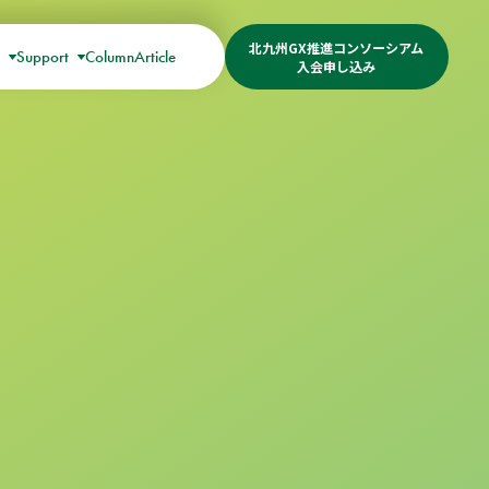
北九州GX推進コンソーシアム
s
Support
Column
Article
入会申し込み