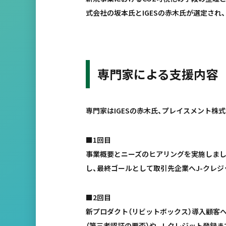
式会社の坂本氏とIGESの赤木氏が選定され
専門家による支援内容
専門家はIGESの赤木氏、プレイスメント株式会
■1回目
事業概要とニーズのヒアリングを実施しました。
し、最終ゴールとして取引先企業へJ-クレジ
■2回目
新プロダクト（リビットボックス）導入顧客へ
（第三者認証の要否）や、J-クレジット登録