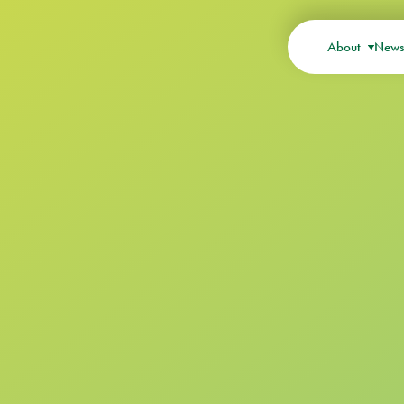
About
New