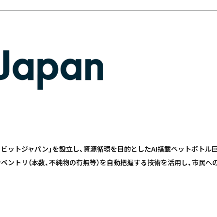
社リビットジャパン」を設立し、資源循環を目的としたAI搭載ペットボトル
ンベントリ（本数、不純物の有無等）を自動把握する技術を活用し、市民へ