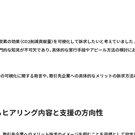
素の効果（CO2削減貢献量）を可視化して訴求したいと考えていました
門的な知見が不可欠であり、具体的な実行手段やアピール方法の検討に
の可視化に関する助言や、取引先企業への具体的なメリットの訴求方法に
るヒアリング内容と支援の方向性
と、取引先企業へのメリット訴求のイメージを掴むことを目標として設定し