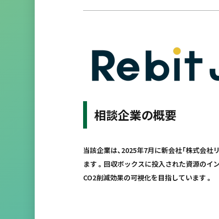
相談企業の概要
当該企業は、2025年7月に新会社「株式会
ます 。回収ボックスに投入された資源のイ
CO2削減効果の可視化を目指しています 。