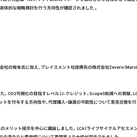
、具体的な戦略検討を行う方向性が確認されました 。
社の坂本氏に加え、プレイスメント社提携先の株式会社Zevero（Marvin
CO2可視化の目指すレベル（J-クレジット、Scope3削減への貢献、
ットを付与する方向性や、代理購入・譲渡の可能性について意見交換を行
のメリット提示を中心に議論しました。LCA（ライフサイクルアセスメン
までの道のりと費用感について専門家より大枠が提示されました 。