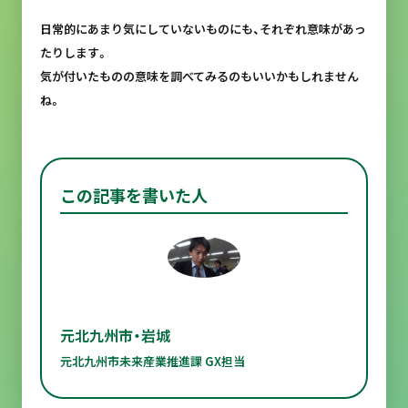
日常的にあまり気にしていないものにも、それぞれ意味があっ
たりします。
気が付いたものの意味を調べてみるのもいいかもしれません
ね。
この記事を書いた人
元北九州市・岩城
元北九州市未来産業推進課 GX担当