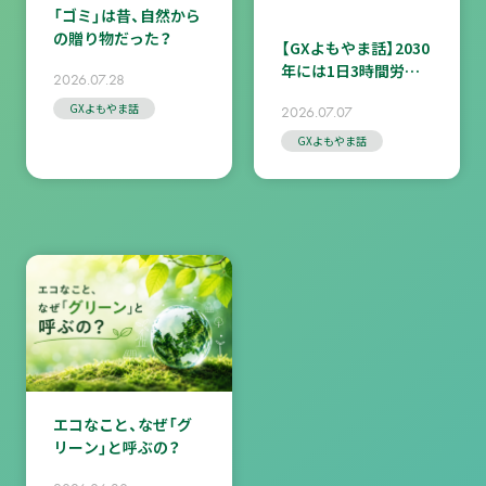
「ゴミ」は昔、自然から
の贈り物だった？
【GXよもやま話】2030
年には1日3時間労働
2026.07.28
になる！？
GXよもやま話
2026.07.07
GXよもやま話
エコなこと、なぜ「グ
リーン」と呼ぶの？