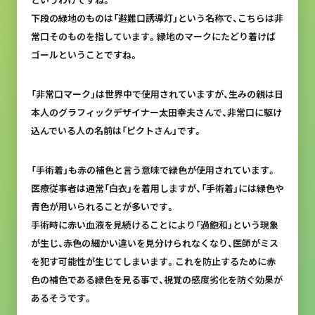
下段の緑地のものは「避難口誘導灯」という名称で、こちらは非
常口そのものを指しています。緑地のマークにたどり着けば
ゴールということですね。
「非常口マーク」は世界中で使用されていますが、生みの親は日
本人のグラフィックデザイナー太田幸夫さんで、非常口に駆け
込んでいる人の名前は「ピクトさん」です。
「手術着」も赤の補色と言う意味で緑色が使用されています。
医療従事者は通常「白衣」を着用しますが、「手術着」には緑色や
青色が用いられることが多いです。
手術時に赤い血液を見続けることにより「過飽和」という現象
が生じ、赤色の細かい違いを見分けられなくなり、医師がミス
を犯す可能性が生じてしまいます。これを防止するために赤
色の補色である緑色を見る事で、視覚の感度劣化を防ぐ効果が
あるそうです。