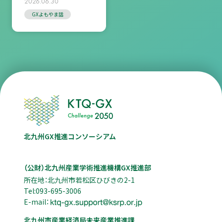
2026.06.30
GXよもやま話
北九州GX推進コンソーシアム
（公財）北九州産業学術推進機構GX推進部
所在地：北九州市若松区ひびきの2-1
Tel:093-695-3006
E-mail：
北九州市産業経済局未来産業推進課