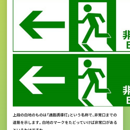
上段の白地のものは「通路誘導灯」という名称で、非常口までの
道筋を示します。白地のマークをたどっていけば非常口がある
というわけですね。