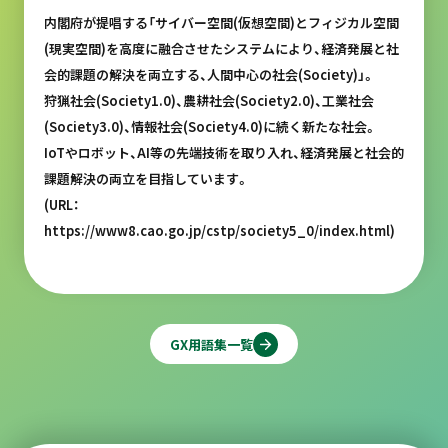
内閣府が提唱する「サイバー空間(仮想空間)とフィジカル空間
(現実空間)を高度に融合させたシステムにより、経済発展と社
会的課題の解決を両立する、人間中心の社会(Society)」。
狩猟社会(Society1.0)、農耕社会(Society2.0)、工業社会
(Society3.0)、情報社会(Society4.0)に続く新たな社会。
IoTやロボット、AI等の先端技術を取り入れ、経済発展と社会的
課題解決の両立を目指しています。
(URL：
https://www8.cao.go.jp/cstp/society5_0/index.html)
GX用語集一覧