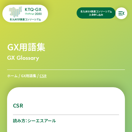
北九州GX推進コンソーシアム
入会申し込み
北九州GX推進コンソーシアム
GX用語集
GX Glossary
/
/
ホーム
GX用語集
CSR
CSR
読み方：シーエスアール