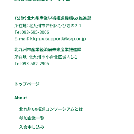
（公財）北九州産業学術推進機構GX推進部
所在地：北九州市若松区ひびきの2-1
Tel:093-695-3006
E-mail：
北九州市産業経済局未来産業推進課
所在地：北九州市小倉北区城内1-1
Tel:093-582-2905
トップページ
About
北九州GX推進コンソーシアムとは
参加企業一覧
入会申し込み